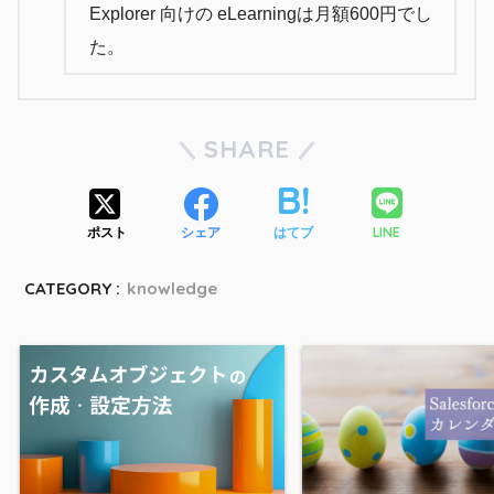
Explorer 向けの eLearningは月額600円でし
た。
SHARE
LINE
ポスト
シェア
はてブ
CATEGORY :
knowledge