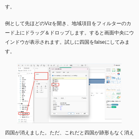
す。
例として先ほどのVizを開き、地域項目をフィルターのカ
ード上にドラッグ＆ドロップします。すると画面中央にウ
インドウが表示されます。試しに四国をfalseにしてみま
す。
四国が消えました。ただ、これだと四国が跡形もなく消え