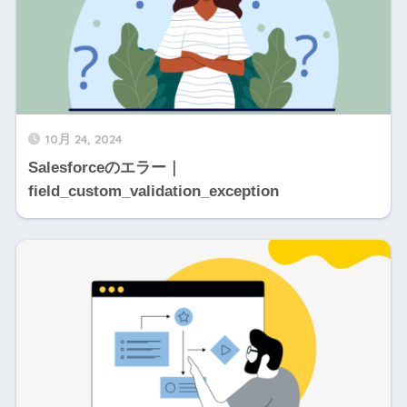
10月 24, 2024
Salesforceのエラー｜
field_custom_validation_exception