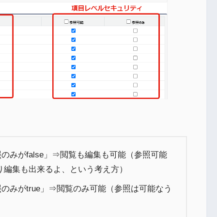
照のみがfalse」⇒閲覧も編集も可能（参照可能
り編集も出来るよ、という考え方）
照のみがtrue」⇒閲覧のみ可能（参照は可能なう