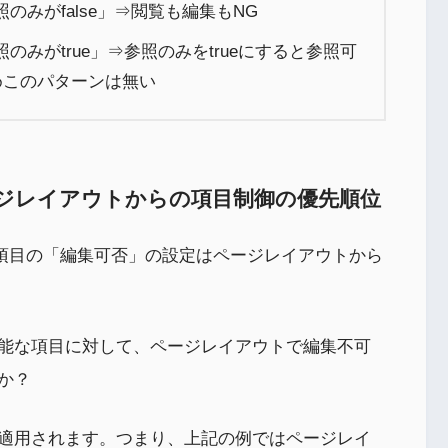
照のみがfalse」⇒閲覧も編集もNG
照のみがtrue」⇒参照のみをtrueにすると参照可
めこのパターンは無い
ジレイアウトからの項目制御の優先順位
れば、項目の「編集可否」の設定はページレイアウトから
能な項目に対して、ページレイアウトで編集不可
か？
適用されます。つまり、上記の例ではページレイ