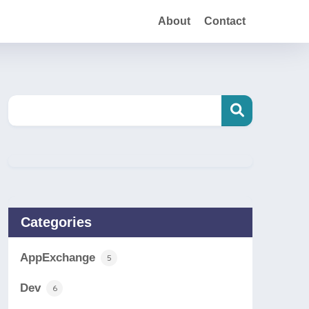
About
Contact
Categories
AppExchange
5
Dev
6