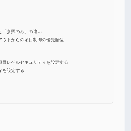
と「参照のみ」の違い
アウトからの項目制御の優先順位
項目レベルセキュリティを設定する
ィを設定する