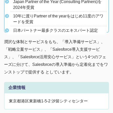
Japan Partner of the Year (Consulting Partners)を
2024年受賞
​10年に渡りPartner of the yearをはじめ11度のアワ
ードを受賞
日本パートナー最多クラスのエキスパート認定
潤沢な体制とサービスをもち、「導入準備サービス」、
「戦略立案サービス」、「Salesforce導入支援サービ
ス」、「Salesforce活用安心サービス」という4つのフェ
ーズに分けて、Salesforceの導入準備から定着化までをワ
ンストップで提供する としています。
企業情報
東京都港区東新橋1-5-2 汐留シティセンター