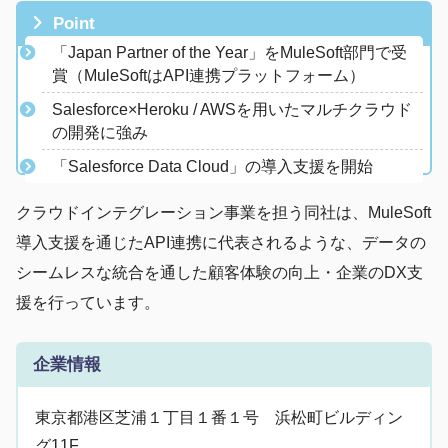
Point
「Japan Partner of the Year」をMuleSoft部門で受
賞（MuleSoftはAPI連携プラットフォーム）
​Salesforce×Heroku / AWSを用いたマルチクラウド
の開発に強み
「Salesforce Data Cloud」の導入支援を開始
クラウドインテグレーション事業を担う同社は、MuleSoft
導入支援を通じたAPI連携に代表されるような、データの
シームレスな統合を通した顧客体験の向上・企業のDX支
援を行っています。
企業情報
東京都港区芝浦１丁目１番１号 浜松町ビルディン
グ11F