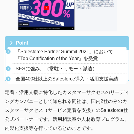
Point
「Salesforce Partner Summit 2021」において
「Top Certification of the Year」を受賞
​SESに強み。（常駐・リモート派遣）
全国400社以上のSalesforce導入・活用支援実績
定着・活用支援に特化したカスタマーサクセスのリーディ
ングカンパニーとして知られる同社は、国内2社のみのカ
スタマーサクセス（サービス定着を支援）のSalesforce社
公式パートナーです。活用相談室や人材教育プログラム、
内製化支援等を行っているとのことです。