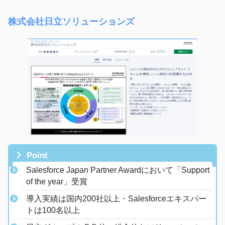
株式会社日立ソリューションズ
Point
Salesforce Japan Partner Awardにおいて「Support
of the year」受賞
​導入実績は国内200社以上・Salesforceエキスパー
トは100名以上