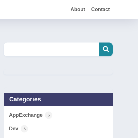
About
Contact
Categories
AppExchange
5
Dev
6