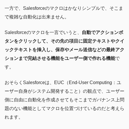
一方で、Salesforceのマクロはかなりシンプルで、そこま
で複雑な自動化は出来ません。
Salesforceのマクロを一言でいうと、
自動でアクションボ
タンをクリックして、その先の項目に固定テキストやクイ
ックテキストを挿入し、保存やメール送信などの最終アク
ションまで完結させる機能をユーザー側で作れる機能
で
す。
おそらくSalesforceは、EUC（End-User Computing：ユ
ーザー自身がシステム開発すること）の観点で、ユーザー
側に自由に自動化を作成させてもそこまでガバナンス上問
題のない機能としてマクロを位置づけているのだと考えら
れます。