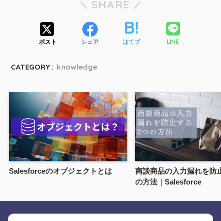
SHARE
LINE
ポスト
シェア
はてブ
CATEGORY :
knowledge
Salesforceのオブジェクトとは
商談商品の入力漏れを防
の方法｜Salesforce