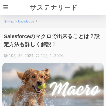
サステナリード
ホーム
knowledge
Salesforceのマクロで出来ることは？設
定方法も詳しく解説！
10月 26, 2024
11月 1, 2024