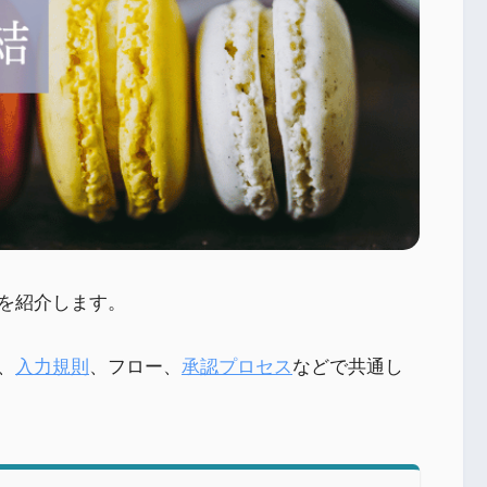
を紹介します。
、
入力規則
、フロー、
承認プロセス
などで共通し