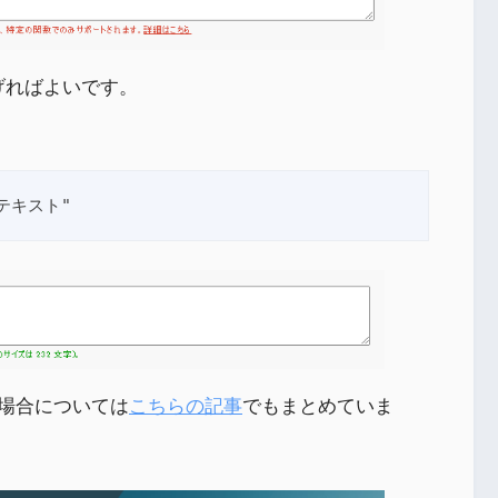
げればよいです。
"テキスト"
場合については
こちらの記事
でもまとめていま