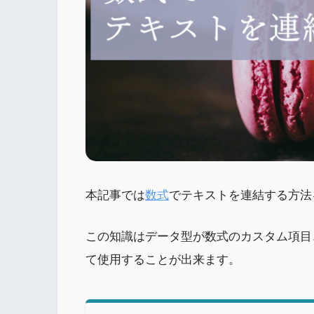
本記事では
数式
でテキストを連結する方法
この知識はデータ型が数式のカスタム項目
て使用することが出来ます。