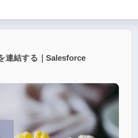
する｜Salesforce