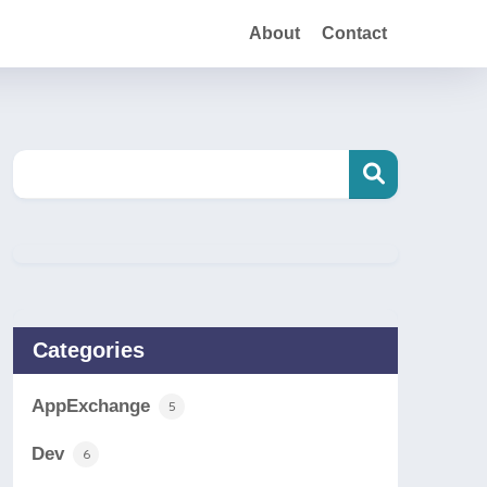
About
Contact
Categories
AppExchange
5
Dev
6