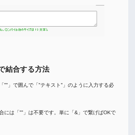
で結合する方法
””」で囲んで「”テキスト”」のように入力する必
には「””」は不要です。単に「&」で繋げばOKで