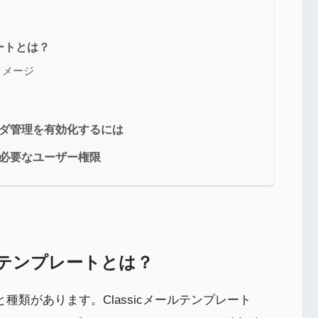
レートとは？
用イメージ
ォルダ管理を有効化するには
用に必要なユーザー権限
ールテンプレートとは？
々と種類があります。Classicメールテンプレート