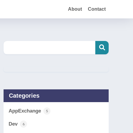
About
Contact
Categories
AppExchange
5
Dev
6